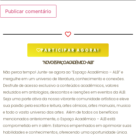
PARTICIPAR AGORA!
"NOVO ESPAÇO ACADÊMICO - ALB"
Não perca tempo! Junte-se agora ao “Espaço Acadêmico – ALB” e
mergulhe em um universo de literatura, conhecimento e conexões.
Desfrute de acesso exclusivo a conteúdos acadêmicos, valores
reduzidos em antologias, descontos e isenções em eventos da ALB.
Seja uma parte ativa da nossa vibrante comunidade artística e eleve
sua paixão pela escrita e leitura, artes cênicas, artes manuais, musica
e todo o vasto universo das artes. Além de todos os benefícios
mencionados anteriormente, o Espaço Acadêmico – ALB está
comprometido em ir além. Estamos empenhados em aprimorar suas
habilidades e conhecimentos, oferecendo uma oportunidade única.