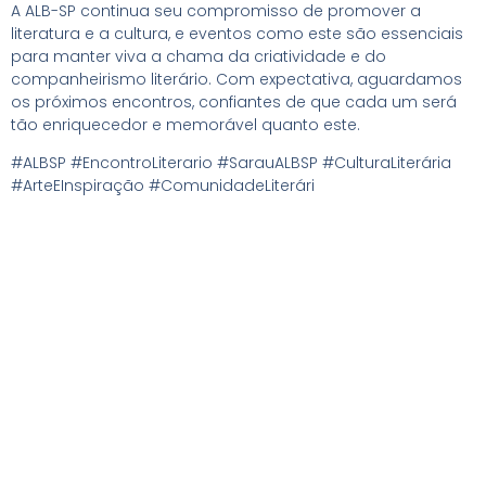
A ALB-SP continua seu compromisso de promover a
literatura e a cultura, e eventos como este são essenciais
para manter viva a chama da criatividade e do
companheirismo literário. Com expectativa, aguardamos
os próximos encontros, confiantes de que cada um será
tão enriquecedor e memorável quanto este.
#ALBSP #EncontroLiterario #SarauALBSP #CulturaLiterária
#ArteEInspiração #ComunidadeLiterári