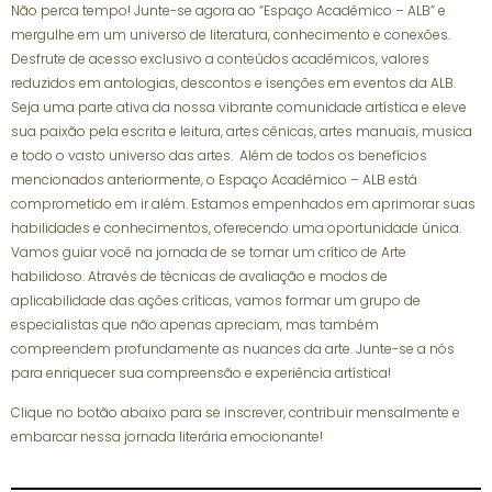
Não perca tempo! Junte-se agora ao “Espaço Acadêmico – ALB” e
mergulhe em um universo de literatura, conhecimento e conexões.
Desfrute de acesso exclusivo a conteúdos acadêmicos, valores
reduzidos em antologias, descontos e isenções em eventos da ALB.
Seja uma parte ativa da nossa vibrante comunidade artística e eleve
sua paixão pela escrita e leitura, artes cênicas, artes manuais, musica
e todo o vasto universo das artes. Além de todos os benefícios
mencionados anteriormente, o Espaço Acadêmico – ALB está
comprometido em ir além. Estamos empenhados em aprimorar suas
habilidades e conhecimentos, oferecendo uma oportunidade única.
Vamos guiar você na jornada de se tornar um crítico de Arte
habilidoso. Através de técnicas de avaliação e modos de
aplicabilidade das ações críticas, vamos formar um grupo de
especialistas que não apenas apreciam, mas também
compreendem profundamente as nuances da arte. Junte-se a nós
para enriquecer sua compreensão e experiência artística!
Clique no botão abaixo para se inscrever, contribuir mensalmente e
embarcar nessa jornada literária emocionante!