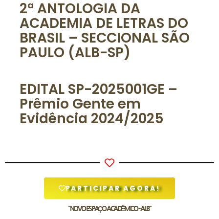
2ª ANTOLOGIA DA
ACADEMIA DE LETRAS DO
BRASIL – SECCIONAL SÃO
PAULO (ALB-SP)
EDITAL SP-2025001GE –
Prêmio Gente em
Evidência 2024/2025
PARTICIPAR AGORA!
"NOVO ESPAÇO ACADÊMICO - ALB"