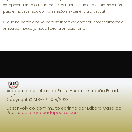
compreendem profundamente as nuances da arte. Junte-se a nós
para enriquecer sua compreensão e experiência artística!
Clique no botão abaixo para se inscrever, contribuir mensalmente e
embarcar nessa jornada literária emocionante!
Academia de Letras do Brasil – Administração Estadual
– SP
Copyright © ALB-SP 2018/2023
Desenvolvido com muito carinho por Editora Casa da
Poesia
editoracasadapoesia.com