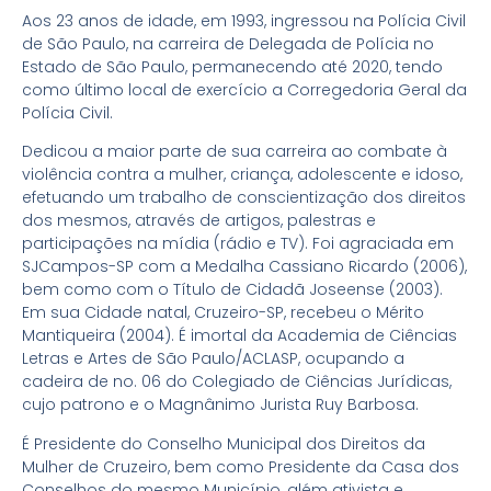
Aos 23 anos de idade, em 1993, ingressou na Polícia Civil
de São Paulo, na carreira de Delegada de Polícia no
Estado de São Paulo, permanecendo até 2020, tendo
como último local de exercício a Corregedoria Geral da
Polícia Civil.
Dedicou a maior parte de sua carreira ao combate à
violência contra a mulher, criança, adolescente e idoso,
efetuando um trabalho de conscientização dos direitos
dos mesmos, através de artigos, palestras e
participações na mídia (rádio e TV). Foi agraciada em
SJCampos-SP com a Medalha Cassiano Ricardo (2006),
bem como com o Título de Cidadã Joseense (2003).
Em sua Cidade natal, Cruzeiro-SP, recebeu o Mérito
Mantiqueira (2004). É imortal da Academia de Ciências
Letras e Artes de São Paulo/ACLASP, ocupando a
cadeira de no. 06 do Colegiado de Ciências Jurídicas,
cujo patrono e o Magnânimo Jurista Ruy Barbosa.
É Presidente do Conselho Municipal dos Direitos da
Mulher de Cruzeiro, bem como Presidente da Casa dos
Conselhos do mesmo Município, além ativista e