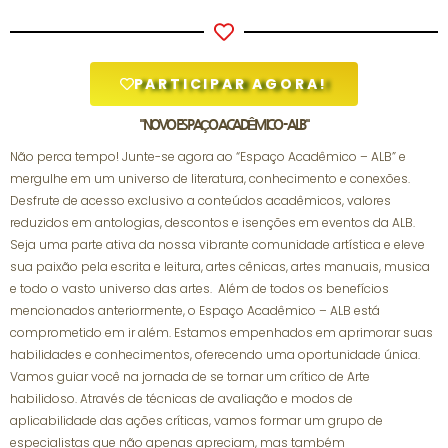
PARTICIPAR AGORA!
"NOVO ESPAÇO ACADÊMICO - ALB"
Não perca tempo! Junte-se agora ao “Espaço Acadêmico – ALB” e
mergulhe em um universo de literatura, conhecimento e conexões.
Desfrute de acesso exclusivo a conteúdos acadêmicos, valores
reduzidos em antologias, descontos e isenções em eventos da ALB.
Seja uma parte ativa da nossa vibrante comunidade artística e eleve
sua paixão pela escrita e leitura, artes cênicas, artes manuais, musica
e todo o vasto universo das artes. Além de todos os benefícios
mencionados anteriormente, o Espaço Acadêmico – ALB está
comprometido em ir além. Estamos empenhados em aprimorar suas
habilidades e conhecimentos, oferecendo uma oportunidade única.
Vamos guiar você na jornada de se tornar um crítico de Arte
habilidoso. Através de técnicas de avaliação e modos de
aplicabilidade das ações críticas, vamos formar um grupo de
especialistas que não apenas apreciam, mas também