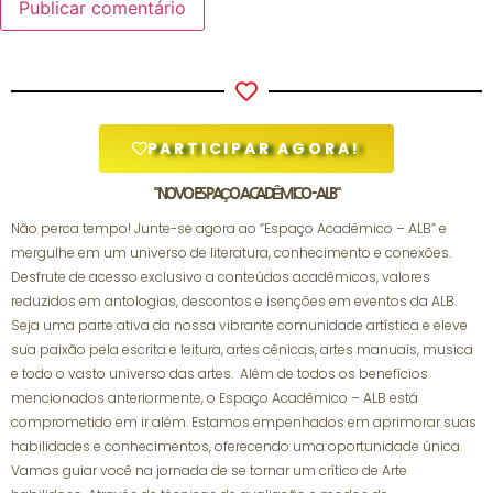
PARTICIPAR AGORA!
"NOVO ESPAÇO ACADÊMICO - ALB"
Não perca tempo! Junte-se agora ao “Espaço Acadêmico – ALB” e
mergulhe em um universo de literatura, conhecimento e conexões.
Desfrute de acesso exclusivo a conteúdos acadêmicos, valores
reduzidos em antologias, descontos e isenções em eventos da ALB.
Seja uma parte ativa da nossa vibrante comunidade artística e eleve
sua paixão pela escrita e leitura, artes cênicas, artes manuais, musica
e todo o vasto universo das artes. Além de todos os benefícios
mencionados anteriormente, o Espaço Acadêmico – ALB está
comprometido em ir além. Estamos empenhados em aprimorar suas
habilidades e conhecimentos, oferecendo uma oportunidade única.
Vamos guiar você na jornada de se tornar um crítico de Arte