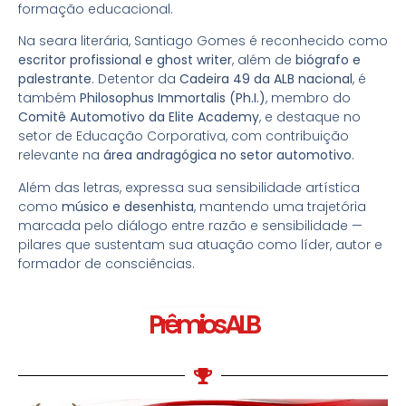
formação educacional.
Na seara literária, Santiago Gomes é reconhecido como
escritor profissional e ghost writer
, além de
biógrafo e
palestrante
. Detentor da
Cadeira 49 da ALB nacional
, é
também
Philosophus Immortalis (Ph.I.)
, membro do
Comitê Automotivo da Elite Academy
, e destaque no
setor de Educação Corporativa, com contribuição
relevante na
área andragógica no setor automotivo
.
Além das letras, expressa sua sensibilidade artística
como
músico e desenhista
, mantendo uma trajetória
marcada pelo diálogo entre razão e sensibilidade —
pilares que sustentam sua atuação como líder, autor e
formador de consciências.
Prêmios ALB