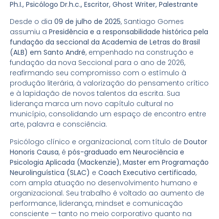
Ph.I., Psicólogo Dr.h.c., Escritor, Ghost Writer, Palestrante
Desde o dia
09 de julho de 2025
, Santiago Gomes
assumiu a
Presidência e a responsabilidade histórica pela
fundação da seccional da Academia de Letras do Brasil
(ALB) em Santo André
, empenhado na construção e
fundação da nova Seccional para o ano de 2026,
reafirmando seu compromisso com o estímulo à
produção literária, à valorização do pensamento crítico
e à lapidação de novos talentos da escrita. Sua
liderança marca um novo capítulo cultural no
município, consolidando um espaço de encontro entre
arte, palavra e consciência.
Psicólogo clínico e organizacional, com título de
Doutor
Honoris Causa
, é
pós-graduado em Neurociência e
Psicologia Aplicada (Mackenzie)
,
Master em Programação
Neurolinguística (SLAC)
e
Coach Executivo certificado
,
com ampla atuação no desenvolvimento humano e
organizacional. Seu trabalho é voltado ao aumento de
performance, liderança, mindset e comunicação
consciente — tanto no meio corporativo quanto na