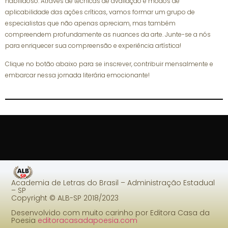
habilidoso. Através de técnicas de avaliação e modos de
aplicabilidade das ações críticas, vamos formar um grupo de
especialistas que não apenas apreciam, mas também
compreendem profundamente as nuances da arte. Junte-se a nós
para enriquecer sua compreensão e experiência artística!
Clique no botão abaixo para se inscrever, contribuir mensalmente e
embarcar nessa jornada literária emocionante!
Academia de Letras do Brasil – Administração Estadual
– SP
Copyright © ALB-SP 2018/2023
Desenvolvido com muito carinho por Editora Casa da
Poesia
editoracasadapoesia.com