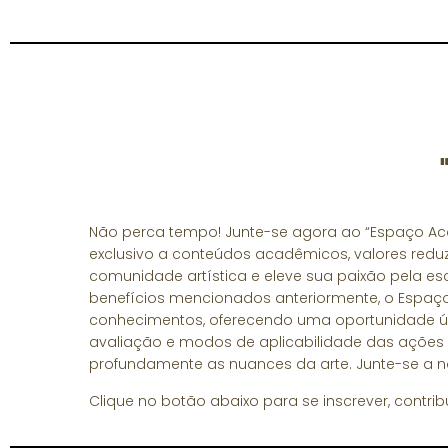
Não perca tempo! Junte-se agora ao “Espaço Aca
exclusivo a conteúdos acadêmicos, valores reduz
comunidade artística e eleve sua paixão pela escr
benefícios mencionados anteriormente, o Espa
conhecimentos, oferecendo uma oportunidade únic
avaliação e modos de aplicabilidade das açõe
profundamente as nuances da arte. Junte-se a nó
Clique no botão abaixo para se inscrever, contr