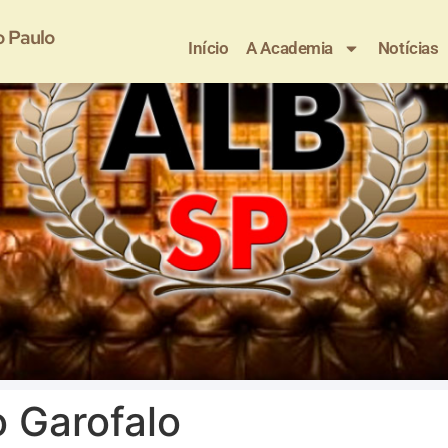
o Paulo
Início
A Academia
Notícias
o Garofalo