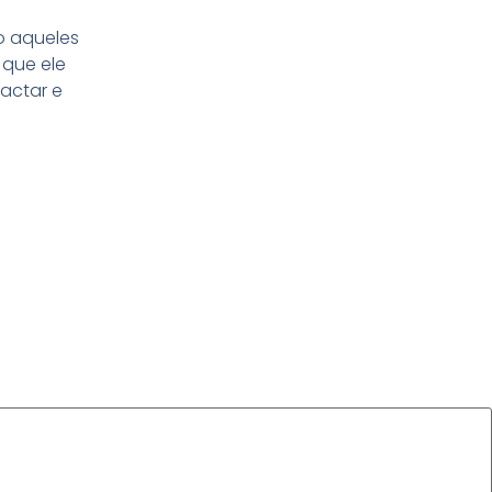
do aqueles
 que ele
pactar e