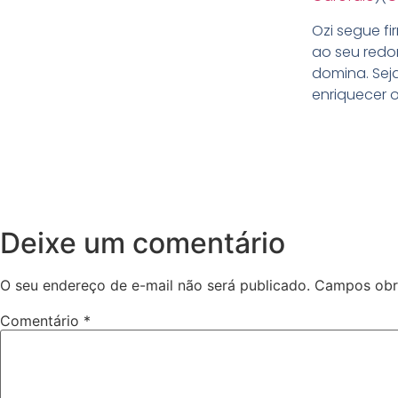
Ozi segue fi
ao seu redor
domina. Seja
enriquecer o 
Deixe um comentário
O seu endereço de e-mail não será publicado.
Campos obr
Comentário
*