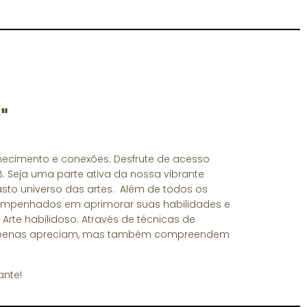
"
hecimento e conexões. Desfrute de acesso
. Seja uma parte ativa da nossa vibrante
vasto universo das artes. Além de todos os
 empenhados em aprimorar suas habilidades e
rte habilidoso. Através de técnicas de
ão apenas apreciam, mas também compreendem
ante!