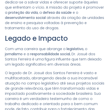
dedica-se a salvar vidas e oferecer suporte àqueles
que enfrentam o vício. A missão do projeto é promover
a
proteção da vida
, a
defesa da saúde
e o
desenvolvimento social
através da criação de unidades
de ensino e pesquisa voltadas à prevenção e
tratamento do uso de drogas.
Legado e Impacto
Com uma carreira que abrange o
legislativo
, o
jornalismo
e a
responsabilidade social
, Dr. Josué dos
Santos Ferreira é uma figura influente que tem deixado
um legado significativo em diversas áreas.
O legado de Dr. Josué dos Santos Ferreira é vasto e
multifacetado, abrangendo desde a sua incansável
atuação no campo legislativo até seus projetos sociais
de grande relevância, que têm transformado vidas e
impactado positivamente a sociedade brasileira. Sua
carreira é um verdadeiro testemunho de como o
trabalho dedicado e orientado para o bem comum
pode, de fato, contribuir para o fortalecimento das