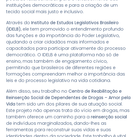
instituições democráticas e para a criação de um
tecido social mais justo e inclusivo.
Através do
Instituto de Estudos Legislativos Brasileiro
(IDELB)
, ele tem promovido o entendimento profundo
das funções e da importância do Poder Legislativo,
ajudando a criar cidadãos mais informados e
capacitados para participar ativamente do processo
democrático. O IDELB é uma plataforma não só de
ensino, mas também de engajamento cívico,
permitindo que brasileiros de diferentes regiões e
formações compreendam melhor a importância das
leis e do processo legislativo na vida cotidiana.
Além disso, seu trabalho no
Centro de Reabilitação e
Reinserção Social de Dependentes de Drogas – Amor pela
Vida
tem sido um dos pilares de sua atuação social.
Este projeto não apenas trata do vício em drogas, mas
também oferece um caminho para a
reinserção social
de indivíduos marginalizados, dando-lhes as
ferramentas para reconstruir suas vidas e suas
identidades dentro da sociedade. Este trabalho é vital