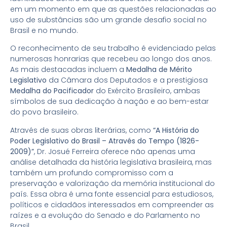
em um momento em que as questões relacionadas ao
uso de substâncias são um grande desafio social no
Brasil e no mundo.
O reconhecimento de seu trabalho é evidenciado pelas
numerosas honrarias que recebeu ao longo dos anos.
As mais destacadas incluem a
Medalha de Mérito
Legislativo
da Câmara dos Deputados e a prestigiosa
Medalha do Pacificador
do Exército Brasileiro, ambas
símbolos de sua dedicação à nação e ao bem-estar
do povo brasileiro.
Através de suas obras literárias, como
“A História do
Poder Legislativo do Brasil – Através do Tempo (1826-
2009)”
, Dr. Josué Ferreira oferece não apenas uma
análise detalhada da história legislativa brasileira, mas
também um profundo compromisso com a
preservação e valorização da memória institucional do
país. Essa obra é uma fonte essencial para estudiosos,
políticos e cidadãos interessados em compreender as
raízes e a evolução do Senado e do Parlamento no
Brasil.