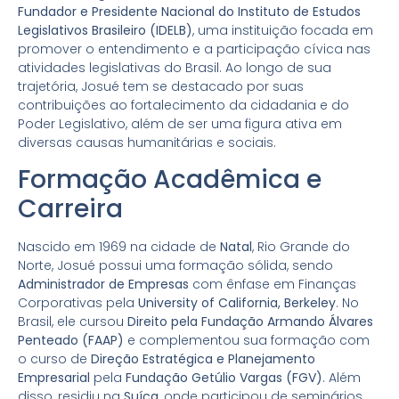
Fundador e Presidente Nacional do Instituto de Estudos
Legislativos Brasileiro (IDELB)
, uma instituição focada em
promover o entendimento e a participação cívica nas
atividades legislativas do Brasil. Ao longo de sua
trajetória, Josué tem se destacado por suas
contribuições ao fortalecimento da cidadania e do
Poder Legislativo, além de ser uma figura ativa em
diversas causas humanitárias e sociais.
Formação Acadêmica e
Carreira
Nascido em 1969 na cidade de
Natal
, Rio Grande do
Norte, Josué possui uma formação sólida, sendo
Administrador de Empresas
com ênfase em Finanças
Corporativas pela
University of California, Berkeley
. No
Brasil, ele cursou
Direito pela Fundação Armando Álvares
Penteado (FAAP)
e complementou sua formação com
o curso de
Direção Estratégica e Planejamento
Empresarial
pela
Fundação Getúlio Vargas (FGV)
. Além
disso, residiu na
Suíça
, onde participou de seminários