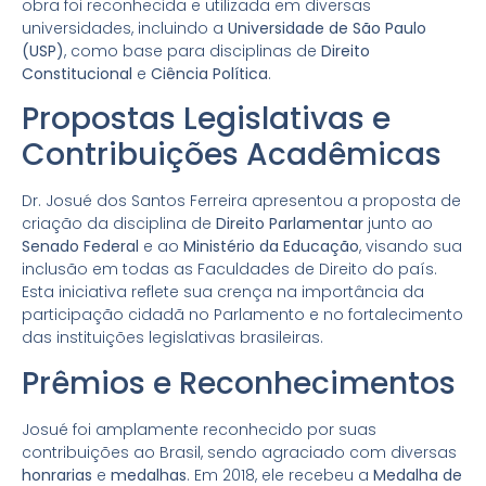
obra foi reconhecida e utilizada em diversas
universidades, incluindo a
Universidade de São Paulo
(USP)
, como base para disciplinas de
Direito
Constitucional
e
Ciência Política
.
Propostas Legislativas e
Contribuições Acadêmicas
Dr. Josué dos Santos Ferreira apresentou a proposta de
criação da disciplina de
Direito Parlamentar
junto ao
Senado Federal
e ao
Ministério da Educação
, visando sua
inclusão em todas as Faculdades de Direito do país.
Esta iniciativa reflete sua crença na importância da
participação cidadã no Parlamento e no fortalecimento
das instituições legislativas brasileiras.
Prêmios e Reconhecimentos
Josué foi amplamente reconhecido por suas
contribuições ao Brasil, sendo agraciado com diversas
honrarias
e
medalhas
. Em 2018, ele recebeu a
Medalha de