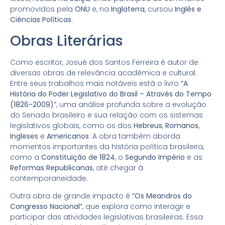
promovidos pela
ONU
e, na
Inglaterra
, cursou
Inglês e
Ciências Políticas
.
Obras Literárias
Como escritor, Josué dos Santos Ferreira é autor de
diversas obras de relevância acadêmica e cultural.
Entre seus trabalhos mais notáveis está o livro
“A
História do Poder Legislativo do Brasil – Através do Tempo
(1826-2009)”
, uma análise profunda sobre a evolução
do Senado brasileiro e sua relação com os sistemas
legislativos globais, como os dos
Hebreus
,
Romanos
,
Ingleses
e
Americanos
. A obra também aborda
momentos importantes da história política brasileira,
como a
Constituição de 1824
, o
Segundo Império
e as
Reformas Republicanas
, até chegar à
contemporaneidade.
Outra obra de grande impacto é
“Os Meandros do
Congresso Nacional”
, que explora como interagir e
participar das atividades legislativas brasileiras. Essa