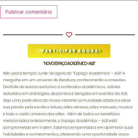
PARTICIPAR AGORA!
"NOVO ESPAÇO ACADÊMICO - ALB"
Não perca tempo! Junte-se agora ao “Espaço Acadêmico – ALB” e
mergulhe em um universo de literatura, conhecimento e conexões.
Desfrute de acesso exclusivo a conteúdos acadêmicos, valores
reduzidos em antologias, descontos e isenções em eventos da ALB.
Seja uma parte ativa da nossa vibrante comunidade artística e eleve
sua paixão pela escrita e leitura, artes cênicas, artes manuais, musica
e todo o vasto universo das artes. Além de todos os benefícios
mencionados anteriormente, o Espaço Acadêmico – ALB está
comprometido em ir além. Estamos empenhados em aprimorar suas
habilidades e conhecimentos, oferecendo uma oportunidade única.