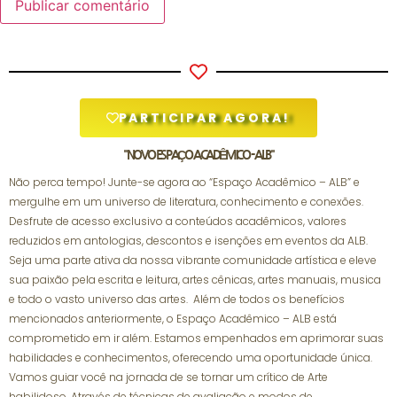
PARTICIPAR AGORA!
"NOVO ESPAÇO ACADÊMICO - ALB"
Não perca tempo! Junte-se agora ao “Espaço Acadêmico – ALB” e
mergulhe em um universo de literatura, conhecimento e conexões.
Desfrute de acesso exclusivo a conteúdos acadêmicos, valores
reduzidos em antologias, descontos e isenções em eventos da ALB.
Seja uma parte ativa da nossa vibrante comunidade artística e eleve
sua paixão pela escrita e leitura, artes cênicas, artes manuais, musica
e todo o vasto universo das artes. Além de todos os benefícios
mencionados anteriormente, o Espaço Acadêmico – ALB está
comprometido em ir além. Estamos empenhados em aprimorar suas
habilidades e conhecimentos, oferecendo uma oportunidade única.
Vamos guiar você na jornada de se tornar um crítico de Arte
habilidoso. Através de técnicas de avaliação e modos de