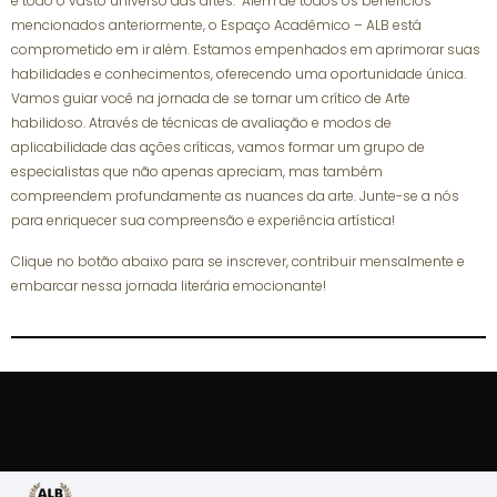
e todo o vasto universo das artes. Além de todos os benefícios
mencionados anteriormente, o Espaço Acadêmico – ALB está
comprometido em ir além. Estamos empenhados em aprimorar suas
habilidades e conhecimentos, oferecendo uma oportunidade única.
Vamos guiar você na jornada de se tornar um crítico de Arte
habilidoso. Através de técnicas de avaliação e modos de
aplicabilidade das ações críticas, vamos formar um grupo de
especialistas que não apenas apreciam, mas também
compreendem profundamente as nuances da arte. Junte-se a nós
para enriquecer sua compreensão e experiência artística!
Clique no botão abaixo para se inscrever, contribuir mensalmente e
embarcar nessa jornada literária emocionante!