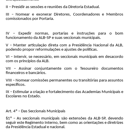
II – Presidir as sessões e reuniões da Diretoria Estadual.
III – Nomear e exonerar Diretores, Coordenadores e Membros
comissionados por Portaria.
IV – Expedir normas, portarias e instruções para o bom
funcionamento da ALB-SP e suas seccionais municipais.
V – Manter articulação direta com a Presidência Nacional da ALB,
podendo propor reformulações e ajustes de políticas.
VI – Intervir, se necessário, em seccionais municipais em desacordo
com os princípios da ALB.
VII – Assinar conjuntamente com o Tesoureiro documentos
financeiros e bancários.
VIII – Nomear comissões permanentes ou transitórias para assuntos
específicos.
IX – Estimular a criação e fortalecimento das Academias Municipais e
Escolares no Estado.
Art. 4º – Das Seccionais Municipais
§1º – As seccionais municipais são extensões da ALB-SP, devendo
seguir este Regimento Interno, bem como as orientações e diretrizes
da Presidência Estadual e nacional.