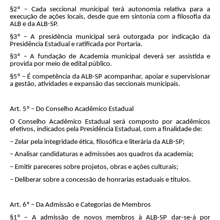
§2º – Cada seccional municipal terá autonomia relativa para a
execução de ações locais, desde que em sintonia com a filosofia da
ALB e da ALB-SP.
§3º – A presidência municipal será outorgada por indicação da
Presidência Estadual e ratificada por Portaria.
§3º – A fundação de Academia municipal deverá ser assistida e
provida por meio de edital público.
§5º – É competência da ALB-SP acompanhar, apoiar e supervisionar
a gestão, atividades e expansão das seccionais municipais.
Art. 5º – Do Conselho Acadêmico Estadual
O Conselho Acadêmico Estadual será composto por acadêmicos
efetivos, indicados pela Presidência Estadual, com a finalidade de:
– Zelar pela integridade ética, filosófica e literária da ALB-SP;
– Analisar candidaturas e admissões aos quadros da academia;
– Emitir pareceres sobre projetos, obras e ações culturais;
– Deliberar sobre a concessão de honrarias estaduais e títulos.
Art. 6º – Da Admissão e Categorias de Membros
§1º – A admissão de novos membros à ALB-SP dar-se-á por