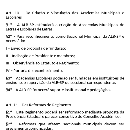
Art. 10 – Da Criação e Vinculação das Academias Municipais e
Escolares
§1º – A ALB-SP estimulará a criação de Academias Municipais de
Letras e Escolares de Letras.
§2º – Para reconhecimento como Seccional Municipal da ALB-SP é
necessário:
I – Envio de proposta de fundação;
II – Indicação de Presidente e membros;
III – Observância ao Estatuto e Regimento;
IV – Portaria de reconhecimento.
§3º – Academias Escolares poderão ser fundadas em instituições de
ensino, sob supervisão da ALB-SP ou seccional correspondente.
§4º – A ALB-SP fornecerá suporte institucional e pedagógico.
Art. 11 – Das Reformas do Regimento
§1º – Este Regimento poderá ser reformado mediante proposta da
Presidência Estadual e parecer consultivo do Conselho Acadêmico.
§2º – Reformas que afetem seccionais municipais devem ser
previamente comunicadas.