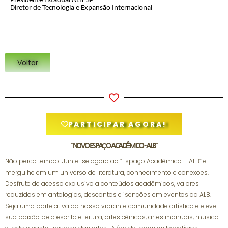
Presidente Estadual ALB-SP
Diretor de Tecnologia e Expansão Internacional
Voltar
PARTICIPAR AGORA!
"NOVO ESPAÇO ACADÊMICO - ALB"
Não perca tempo! Junte-se agora ao “Espaço Acadêmico – ALB” e
mergulhe em um universo de literatura, conhecimento e conexões.
Desfrute de acesso exclusivo a conteúdos acadêmicos, valores
reduzidos em antologias, descontos e isenções em eventos da ALB.
Seja uma parte ativa da nossa vibrante comunidade artística e eleve
sua paixão pela escrita e leitura, artes cênicas, artes manuais, musica