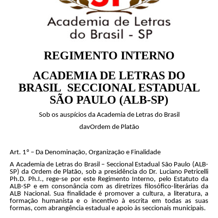
REGIMENTO INTERNO
ACADEMIA DE LETRAS DO
BRASIL SECCIONAL ESTADUAL
SÃO PAULO (ALB-SP)
Sob os auspícios da Academia de Letras do Brasil
davOrdem de Platão
Art. 1º – Da Denominação, Organização e Finalidade
A Academia de Letras do Brasil – Seccional Estadual São Paulo (ALB-
SP) da Ordem de Platão, sob a presidência do Dr. Luciano Petricelli
Ph.D. Ph.I., rege-se por este Regimento Interno, pelo Estatuto da
ALB-SP e em consonância com as diretrizes filosófico-literárias da
ALB Nacional. Sua finalidade é promover a cultura, a literatura, a
formação humanista e o incentivo à escrita em todas as suas
formas, com abrangência estadual e apoio às seccionais municipais.