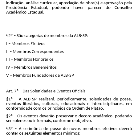
indicação, análise curricular, apreciação de obra(s) e aprovação pela
Presidência Estadual, podendo haver parecer do Conselho
Acadêmico Estadual.
§2º – São categorias de membros da ALB-SP:
I – Membros Efetivos
II – Membros Correspondentes
III – Membros Honorários
IV – Membros Beneméritos
V – Membros Fundadores da ALB-SP
Art. 7º – Das Solenidades e Eventos Oficiais
§1º – A ALB-SP realizará, periodicamente, solenidades de posse,
eventos literários, culturais, educacionais e interdisciplinares, em
conformidade com os princípios da Ordem de Platão.
§2º – Os eventos deverão preservar o decoro acadêmico, podendo
ser solenes ou informais, conforme o objetivo.
§3º – A cerimônia de posse de novos membros efetivos deverá
conter os seguintes elementos mínimos: