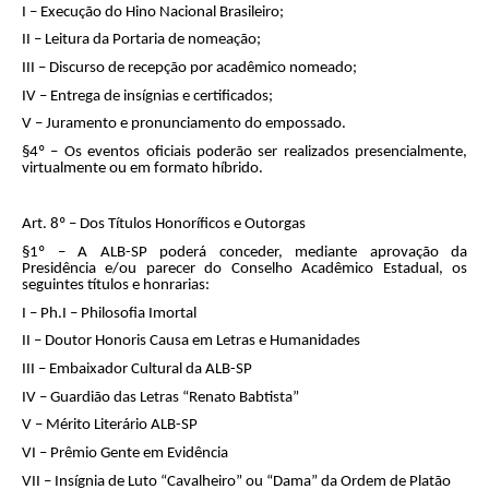
I – Execução do Hino Nacional Brasileiro;
II – Leitura da Portaria de nomeação;
III – Discurso de recepção por acadêmico nomeado;
IV – Entrega de insígnias e certificados;
V – Juramento e pronunciamento do empossado.
§4º – Os eventos oficiais poderão ser realizados presencialmente,
virtualmente ou em formato híbrido.
Art. 8º – Dos Títulos Honoríficos e Outorgas
§1º – A ALB-SP poderá conceder, mediante aprovação da
Presidência e/ou parecer do Conselho Acadêmico Estadual, os
seguintes títulos e honrarias:
I – Ph.I – Philosofia Imortal
II – Doutor Honoris Causa em Letras e Humanidades
III – Embaixador Cultural da ALB-SP
IV – Guardião das Letras “Renato Babtista”
V – Mérito Literário ALB-SP
VI – Prêmio Gente em Evidência
VII – Insígnia de Luto “Cavalheiro” ou “Dama” da Ordem de Platão