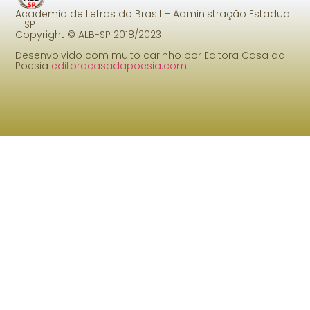
Academia de Letras do Brasil – Administração Estadual
– SP
Copyright © ALB-SP 2018/2023
Desenvolvido com muito carinho por Editora Casa da
Poesia
editoracasadapoesia.com