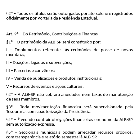
§2º – Todos os títulos serão outorgados por ato solene e registrados
oficialmente por Portaria da Presidência Estadual.
Art. 9º – Do Patrimônio, Contribuições e Finanças
§1º – O patrimônio da ALB-SP será constituído por:
I – Emolumentos referentes às cerimônias de posse de novos
membros;
II – Doações, legados e subvenções;
III – Parcerias e convênios;
IV – Venda de publicações e produtos institucionais;
V – Recursos de eventos e ações culturais.
§2º – A ALB-SP não cobrará anuidades nem taxas de manutenção
de seus membros.
§3º – Toda movimentação financeira será supervisionada pela
Tesouraria, com coautorização da Presidência.
§4º – É vedado contrair obrigações financeiras em nome da ALB-SP
sem autorização expressa.
§5º – Seccionais municipais podem arrecadar recursos próprios,
com transparência e relatório semestral à ALB-SP.