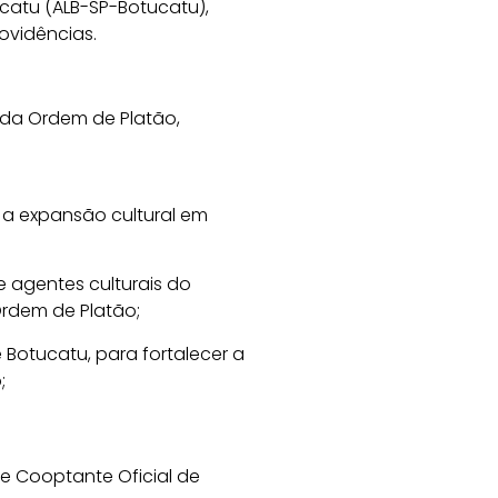
ucatu (ALB-SP-Botucatu),
ovidências.
) da Ordem de Platão,
 a expansão cultural em
e agentes culturais do
Ordem de Platão;
 Botucatu, para fortalecer a
;
 e Cooptante Oficial de