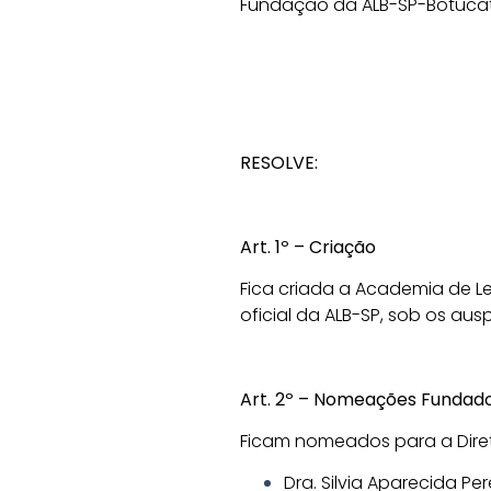
Fundação da ALB-SP-Botucat
RESOLVE:
Art. 1º – Criação
Fica criada a Academia de Le
oficial da ALB-SP, sob os aus
Art. 2º – Nomeações Fundad
Ficam nomeados para a Diret
Dra. Silvia Aparecida Per