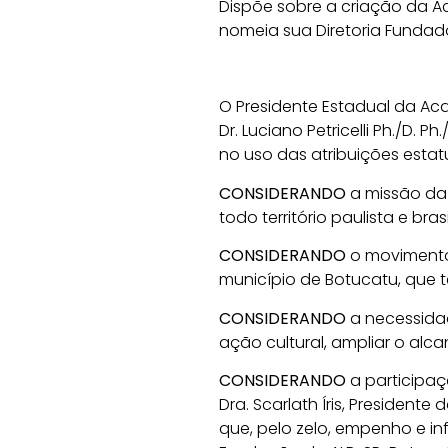
Dispõe sobre a criação da Ac
nomeia sua Diretoria Fundado
O Presidente Estadual da Aca
Dr. Luciano Petricelli Ph./D. Ph./
no uso das atribuições estat
CONSIDERANDO
a missão da
todo território paulista e brasi
CONSIDERANDO
o movimento 
município de Botucatu, que t
CONSIDERANDO
a necessidad
ação cultural, ampliar o alcan
CONSIDERANDO
a participa
Dra.
Scarlath Íris
, Presidente 
que, pelo zelo, empenho e in