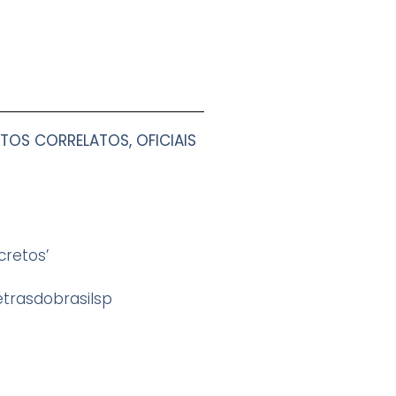
TOS CORRELATOS, OFICIAIS
cretos’
trasdobrasilsp