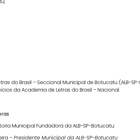
u;
tras do Brasil – Seccional Municipal de Botucatu (ALB-
pícios da Academia de Letras do Brasil – Nacional.
oras
oria Municipal Fundadora da ALB-SP-Botucatu:
eira –
Presidente Municipal da ALB-SP-Botucatu