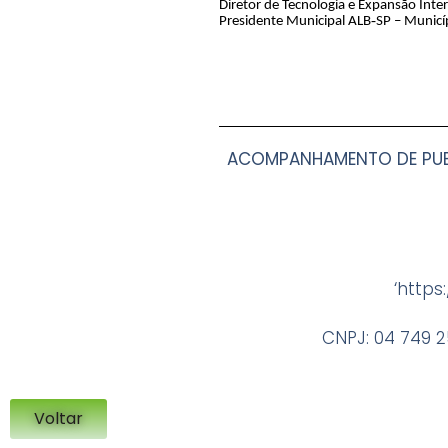
Diretor de Tecnologia e Expansão Inte
‑
Presidente Municipal ALB
SP – Municí
ACOMPANHAMENTO
DE PU
‘https
CNPJ: 04 749 2
Voltar