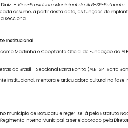
 Diniz –
Vice-Presidente Municipal da ALB-SP-Botucatu
meada assume, a partir desta data, as funções de impla
da seccional.
e Institucional
da como Madrinha e Cooptante Oficial de Fundação da AL
tras do Brasil – Seccional Barra Bonita (ALB-SP–Barra Bon
institucional, mentora e articuladora cultural na fase i
no município de Botucatu e reger-se-á pelo Estatuto Naci
 Regimento Interno Municipal, a ser elaborado pela Direto