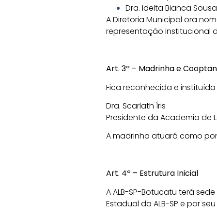
Dra. Idelta Bianca Sousa
A Diretoria Municipal ora no
representação institucional 
Art. 3º – Madrinha e Cooptant
Fica reconhecida e instituí
Dra.
Scarlath Íris
Presidente da Academia de Le
A madrinha atuará como ponte 
Art. 4º – Estrutura Inicial
A ALB-SP-Botucatu terá sede 
Estadual da ALB-SP e por seu