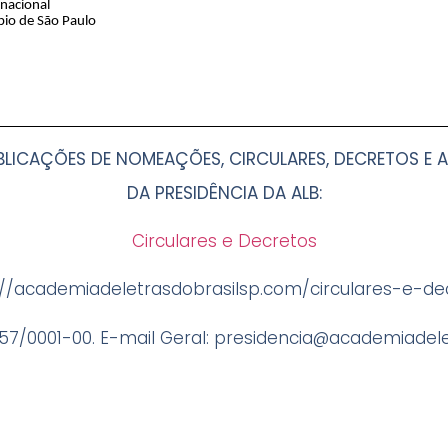
rnacional
pio de São Paulo
BLICAÇÕES DE NOMEAÇÕES, CIRCULARES, DECRETOS E
A
DA PRESIDÊNCIA DA ALB:
Circulares e Decretos
://academiadeletrasdobrasilsp.com/circulares-e-de
57/0001-00. E-mail Geral:
presidencia@academiadele