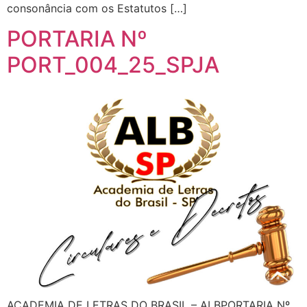
consonância com os Estatutos […]
PORTARIA Nº
PORT_004_25_SPJA
ACADEMIA DE LETRAS DO BRASIL – ALBPORTARIA Nº