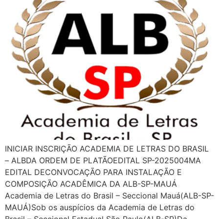
INICIAR INSCRIÇÃO ACADEMIA DE LETRAS DO BRASIL
– ALBDA ORDEM DE PLATÃOEDITAL SP-2025004MA
EDITAL DECONVOCAÇÃO PARA INSTALAÇÃO E
COMPOSIÇÃO ACADÊMICA DA ALB-SP-MAUÁ
Academia de Letras do Brasil – Seccional Mauá(ALB-SP-
MAUÁ)Sob os auspícios da Academia de Letras do
Brasil – Seccional Estadual São Paulo(ALB-SP)Da