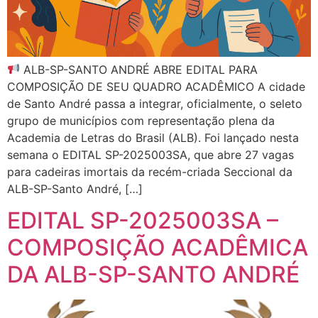
ALB-SP-SANTO ANDRÉ ABRE EDITAL PARA
COMPOSIÇÃO DE SEU QUADRO ACADÊMICO A cidade
de Santo André passa a integrar, oficialmente, o seleto
grupo de municípios com representação plena da
Academia de Letras do Brasil (ALB). Foi lançado nesta
semana o EDITAL SP-2025003SA, que abre 27 vagas
para cadeiras imortais da recém-criada Seccional da
ALB-SP-Santo André, […]
EDITAL SP-2025003SA –
COMPOSIÇÃO ACADÊMICA
DA ALB-SP-SANTO ANDRÉ