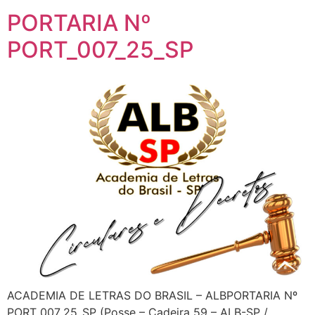
PORTARIA Nº
PORT_007_25_SP
ACADEMIA DE LETRAS DO BRASIL – ALBPORTARIA Nº
PORT_007_25_SP (Posse – Cadeira 59 – ALB-SP /