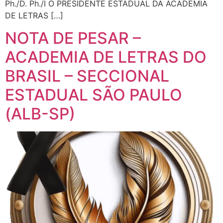
Ph./D. Ph./I O PRESIDENTE ESTADUAL DA ACADEMIA
DE LETRAS […]
NOTA DE PESAR –
ACADEMIA DE LETRAS DO
BRASIL – SECCIONAL
ESTADUAL SÃO PAULO
(ALB-SP)