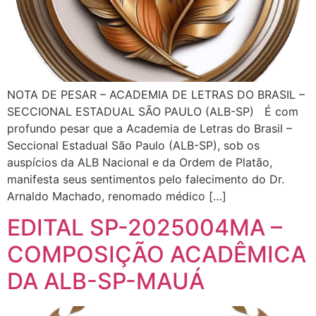
NOTA DE PESAR – ACADEMIA DE LETRAS DO BRASIL –
SECCIONAL ESTADUAL SÃO PAULO (ALB-SP) É com
profundo pesar que a Academia de Letras do Brasil –
Seccional Estadual São Paulo (ALB-SP), sob os
auspícios da ALB Nacional e da Ordem de Platão,
manifesta seus sentimentos pelo falecimento do Dr.
Arnaldo Machado, renomado médico […]
EDITAL SP-2025004MA –
COMPOSIÇÃO ACADÊMICA
DA ALB-SP-MAUÁ