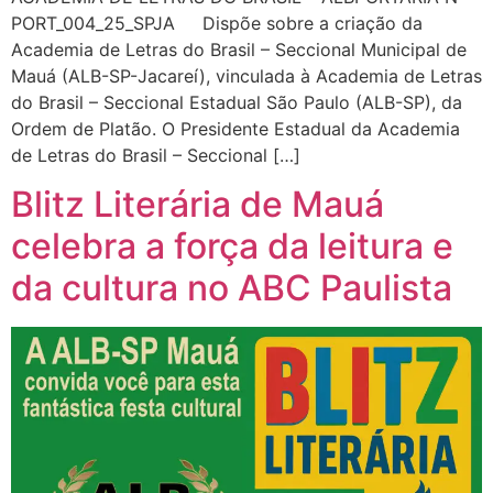
PORT_004_25_SPJA Dispõe sobre a criação da
Academia de Letras do Brasil – Seccional Municipal de
Mauá (ALB-SP-Jacareí), vinculada à Academia de Letras
do Brasil – Seccional Estadual São Paulo (ALB-SP), da
Ordem de Platão. O Presidente Estadual da Academia
de Letras do Brasil – Seccional […]
Blitz Literária de Mauá
celebra a força da leitura e
da cultura no ABC Paulista