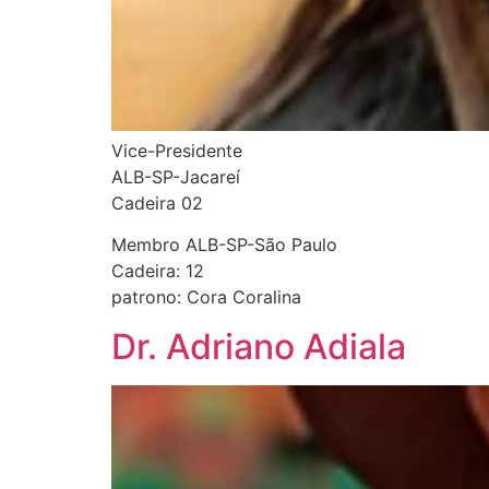
Vice-Presidente
ALB-SP-Jacareí
Cadeira 02
Membro ALB-SP-São Paulo
Cadeira: 12
patrono: Cora Coralina
Dr. Adriano Adiala