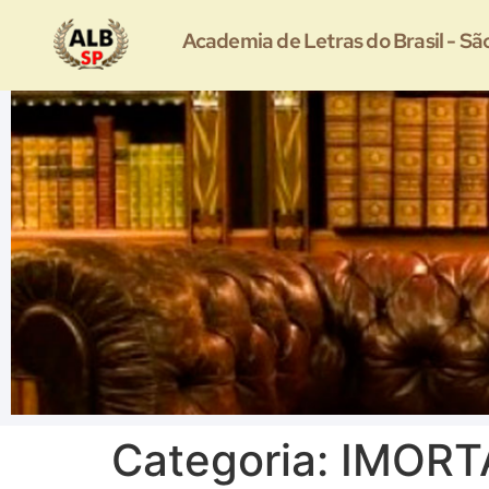
Academia de Letras do Brasil - Sã
Categoria:
IMORTA