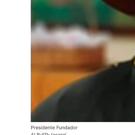
Presidente Fundador
ALB-SP-Jacareí