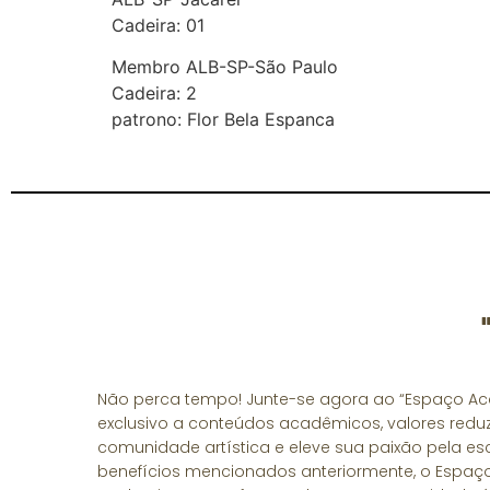
Cadeira: 01
Membro ALB-SP-São Paulo
Cadeira: 2
patrono: Flor Bela Espanca
Não perca tempo! Junte-se agora ao “Espaço Aca
exclusivo a conteúdos acadêmicos, valores reduz
comunidade artística e eleve sua paixão pela escr
benefícios mencionados anteriormente, o Espa