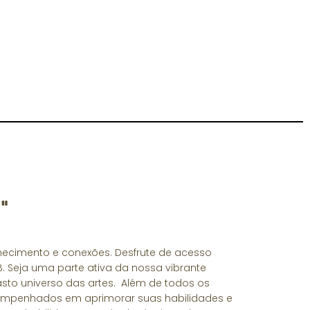
"
hecimento e conexões. Desfrute de acesso
. Seja uma parte ativa da nossa vibrante
vasto universo das artes. Além de todos os
 empenhados em aprimorar suas habilidades e