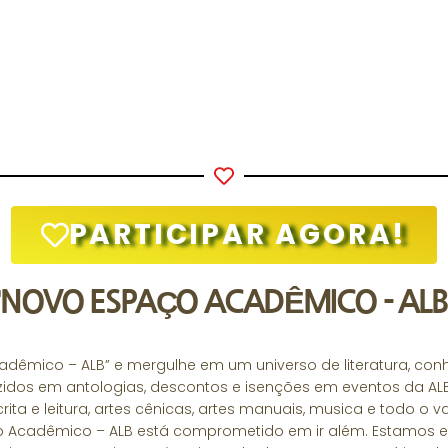
PARTICIPAR AGORA!
"NOVO ESPAÇO ACADÊMICO - ALB
dêmico – ALB” e mergulhe em um universo de literatura, con
idos em antologias, descontos e isenções em eventos da ALB
ita e leitura, artes cênicas, artes manuais, musica e todo o 
ço Acadêmico – ALB está comprometido em ir além. Estamos