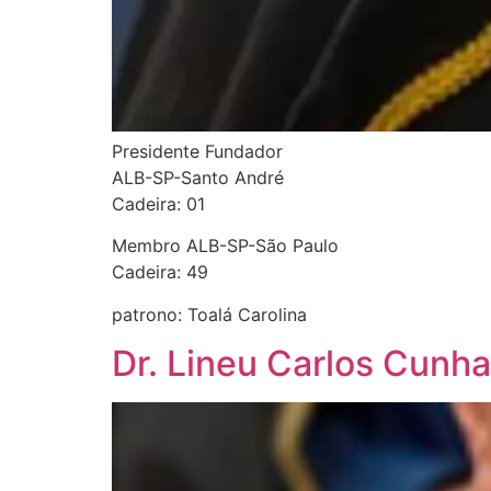
Presidente Fundador
ALB-SP-Santo André
Cadeira: 01
Membro ALB-SP-São Paulo
Cadeira: 49
patrono: Toalá Carolina
Dr. Lineu Carlos Cunh