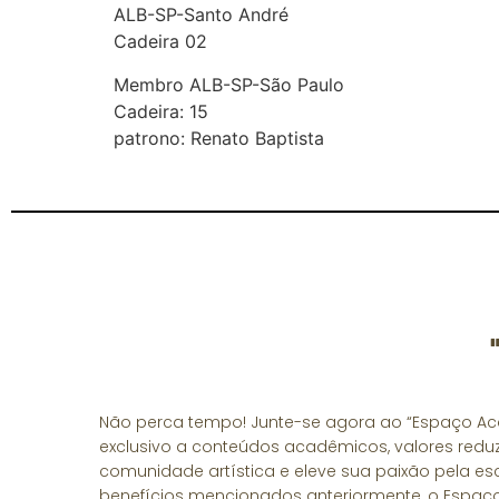
ALB-SP-Santo André
Cadeira 02
Membro ALB-SP-São Paulo
Cadeira: 15
patrono: Renato Baptista
Não perca tempo! Junte-se agora ao “Espaço Aca
exclusivo a conteúdos acadêmicos, valores reduz
comunidade artística e eleve sua paixão pela escr
benefícios mencionados anteriormente, o Espa