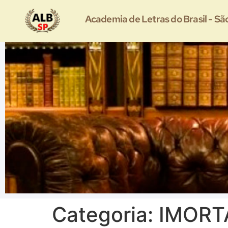
Academia de Letras do Brasil - Sã
Categoria:
IMORTA