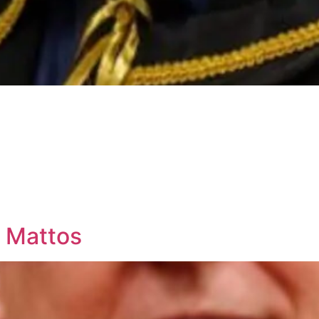
a Mattos