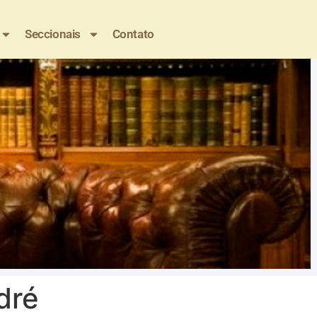
Seccionais
Contato
dré